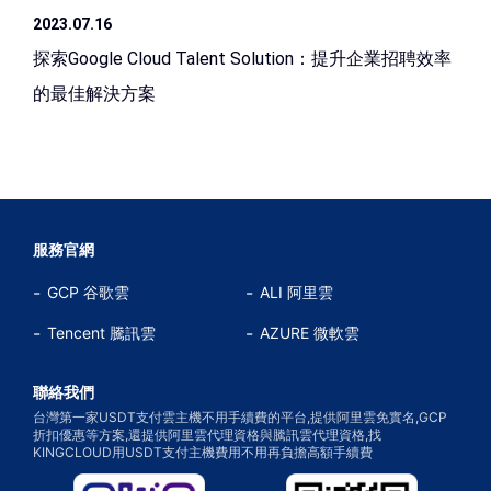
2023.07.16
探索Google Cloud Talent Solution：提升企業招聘效率
的最佳解決方案
服務官網
GCP 谷歌雲
ALI 阿里雲
Tencent 騰訊雲
AZURE 微軟雲
聯絡我們
台灣第一家USDT支付雲主機不用手續費的平台,提供阿里雲免實名,GCP
折扣優惠等方案,還提供阿里雲代理資格與騰訊雲代理資格,找
KINGCLOUD用USDT支付主機費用不用再負擔高額手續費