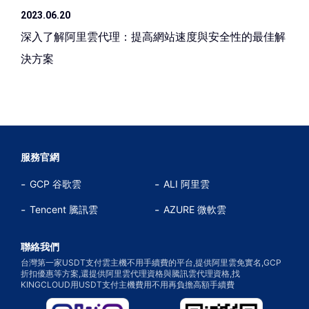
2023.06.20
深入了解阿里雲代理：提高網站速度與安全性的最佳解
決方案
服務官網
GCP 谷歌雲
ALI 阿里雲
Tencent 騰訊雲
AZURE 微軟雲
聯絡我們
台灣第一家USDT支付雲主機不用手續費的平台,提供阿里雲免實名,GCP
折扣優惠等方案,還提供阿里雲代理資格與騰訊雲代理資格,找
KINGCLOUD用USDT支付主機費用不用再負擔高額手續費