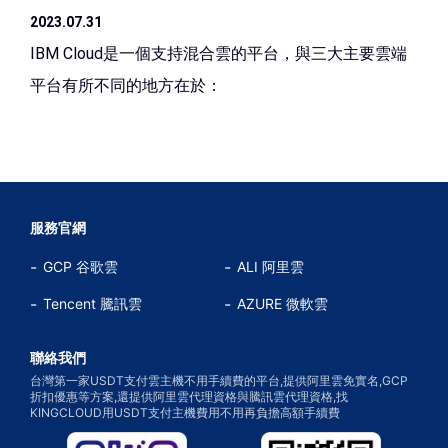
2023.07.31
IBM Cloud是一個支持混合雲的平台，與三大主要雲端
平台有所不同的地方在於：
服務官網
GCP 谷歌雲
ALI 阿里雲
Tencent 騰訊雲
AZURE 微軟雲
聯絡我們
台灣第一家USDT支付雲主機不用手續費的平台,提供阿里雲免實名,GCP
折扣優惠等方案,還提供阿里雲代理資格與騰訊雲代理資格,找
KINGCLOUD用USDT支付主機費用不用再負擔高額手續費