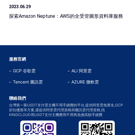
2023.06.29
探索Amazon Neptune：AWS的全受管圖形資料庫服務
服務官網
GCP 谷歌雲
ALI 阿里雲
Tencent 騰訊雲
AZURE 微軟雲
聯絡我們
台灣第一家USDT支付雲主機不用手續費的平台,提供阿里雲免實名,GCP
折扣優惠等方案,還提供阿里雲代理資格與騰訊雲代理資格,找
KINGCLOUD用USDT支付主機費用不用再負擔高額手續費