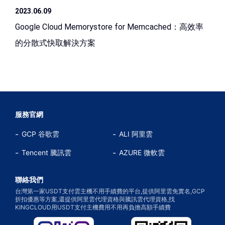
2023.06.09
Google Cloud Memorystore for Memcached：高效率
的分散式快取解決方案
服務官網
GCP 谷歌雲
ALI 阿里雲
Tencent 騰訊雲
AZURE 微軟雲
聯絡我們
台灣第一家USDT支付雲主機不用手續費的平台,提供阿里雲免實名,GCP
折扣優惠等方案,還提供阿里雲代理資格與騰訊雲代理資格,找
KINGCLOUD用USDT支付主機費用不用再負擔高額手續費