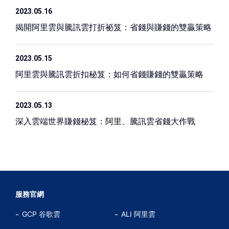
2023.05.16
揭開阿里雲與騰訊雲打折祕笈：省錢與賺錢的雙贏策略
2023.05.15
阿里雲與騰訊雲折扣秘笈：如何省錢賺錢的雙贏策略
2023.05.13
深入雲端世界賺錢秘笈：阿里、騰訊雲省錢大作戰
服務官網
GCP 谷歌雲
ALI 阿里雲