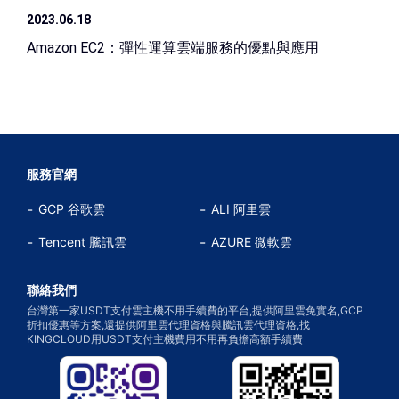
2023.06.18
Amazon EC2：彈性運算雲端服務的優點與應用
服務官網
GCP 谷歌雲
ALI 阿里雲
Tencent 騰訊雲
AZURE 微軟雲
聯絡我們
台灣第一家USDT支付雲主機不用手續費的平台,提供阿里雲免實名,GCP
折扣優惠等方案,還提供阿里雲代理資格與騰訊雲代理資格,找
KINGCLOUD用USDT支付主機費用不用再負擔高額手續費