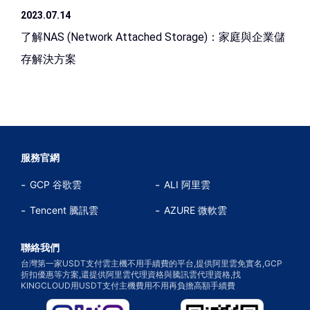
2023.07.14
了解NAS (Network Attached Storage)：家庭與企業儲
存解決方案
服務官網
GCP 谷歌雲
ALI 阿里雲
Tencent 騰訊雲
AZURE 微軟雲
聯絡我們
台灣第一家USDT支付雲主機不用手續費的平台,提供阿里雲免實名,GCP
折扣優惠等方案,還提供阿里雲代理資格與騰訊雲代理資格,找
KINGCLOUD用USDT支付主機費用不用再負擔高額手續費