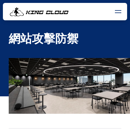
網站攻擊防禦