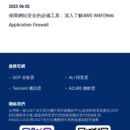
2023.06.02
保障網站安全的必備工具：深入了解AWS WAF(Web
Application Firewall
服務官網
GCP 谷歌雲
ALI 阿里雲
Tencent 騰訊雲
AZURE 微軟雲
聯絡我們
台灣第一家USDT支付雲主機不用手續費的平台,提供阿里雲免實名,GCP
折扣優惠等方案,還提供阿里雲代理資格與騰訊雲代理資格,找
KINGCLOUD用USDT支付主機費用不用再負擔高額手續費