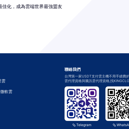
格最佳化，成為雲端世界最強盟友
聯絡我們
台灣第一家USDT支付雲主機不用手續費的
里雲
雲代理資格與騰訊雲代理資格,找KINGC
E 微軟雲
Telegram
WhatsA