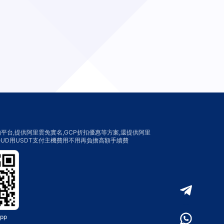
平台,提供阿里雲免實名,GCP折扣優惠等方案,還提供阿里
LOUD用USDT支付主機費用不用再負擔高額手續費
pp