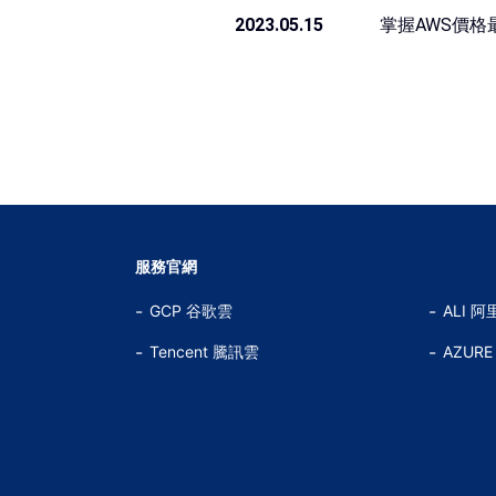
2023.05.15
掌握AWS價
服務官網
GCP 谷歌雲
ALI 阿
Tencent 騰訊雲
AZUR