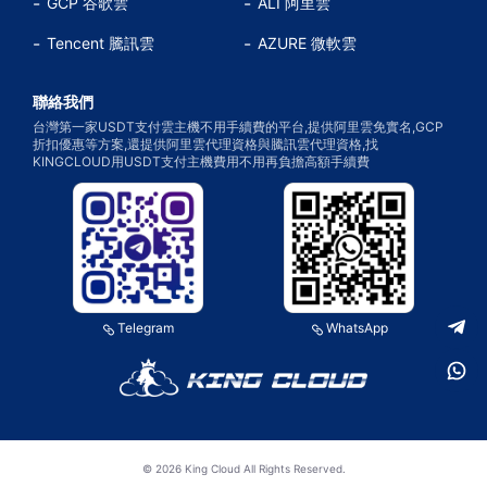
GCP 谷歌雲
ALI 阿里雲
Tencent 騰訊雲
AZURE 微軟雲
聯絡我們
台灣第一家USDT支付雲主機不用手續費的平台,提供阿里雲免實名,GCP
折扣優惠等方案,還提供阿里雲代理資格與騰訊雲代理資格,找
KINGCLOUD用USDT支付主機費用不用再負擔高額手續費
Telegram
WhatsApp
© 2026 King Cloud All Rights Reserved.