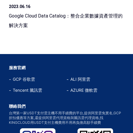
2023.06.16
Google Cloud Data Catalog：整合企業數據資產管理的
解決方案
服務官網
GCP 谷歌雲
ALI 阿里雲
Tencent 騰訊雲
AZURE 微軟雲
聯絡我們
台灣第一家USDT支付雲主機不用手續費的平台,提供阿里雲免實名,GCP
折扣優惠等方案,還提供阿里雲代理資格與騰訊雲代理資格,找
KINGCLOUD用USDT支付主機費用不用再負擔高額手續費