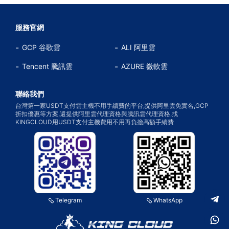
服務官網
GCP 谷歌雲
ALI 阿里雲
Tencent 騰訊雲
AZURE 微軟雲
聯絡我們
台灣第一家USDT支付雲主機不用手續費的平台,提供阿里雲免實名,GCP
折扣優惠等方案,還提供阿里雲代理資格與騰訊雲代理資格,找
KINGCLOUD用USDT支付主機費用不用再負擔高額手續費
Telegram
WhatsApp