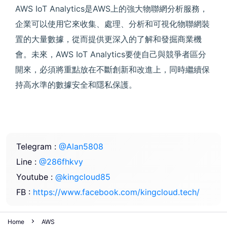
AWS IoT Analytics是AWS上的強大物聯網分析服務，
企業可以使用它來收集、處理、分析和可視化物聯網裝
置的大量數據，從而提供更深入的了解和發掘商業機
會。未來，AWS IoT Analytics要使自己與競爭者區分
開來，必須將重點放在不斷創新和改進上，同時繼續保
持高水準的數據安全和隱私保護。
Telegram :
@Alan5808
Line :
@286fhkvy
Youtube :
@kingcloud85
FB :
https://www.facebook.com/kingcloud.tech/
Home
AWS