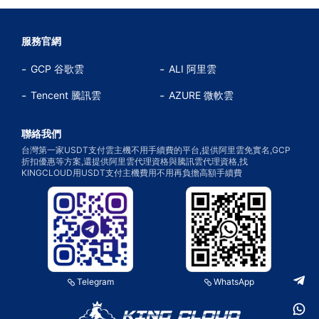
服務官網
GCP 谷歌雲
ALI 阿里雲
Tencent 騰訊雲
AZURE 微軟雲
聯絡我們
台灣第一家USDT支付雲主機不用手續費的平台,提供阿里雲免實名,GCP
折扣優惠等方案,還提供阿里雲代理資格與騰訊雲代理資格,找
KINGCLOUD用USDT支付主機費用不用再負擔高額手續費
Telegram
WhatsApp