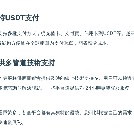
持USDT支付
支持多種支付方式，從充值卡、支付寶、信用卡到USDT等。越
戶將能夠方便地在全球範圍內支付賬單，節省匯兌成本。
供多管道技術支持
的雲服務供應商都會提供及時的線上技術支持🔧。用戶可以通過
團隊諮詢並解決問題。一些平台還提供7×24小時專屬客服服務
選擇繁多，各個平台都有其獨特的優勢。您可以根據自己的需求
速發展🚀。