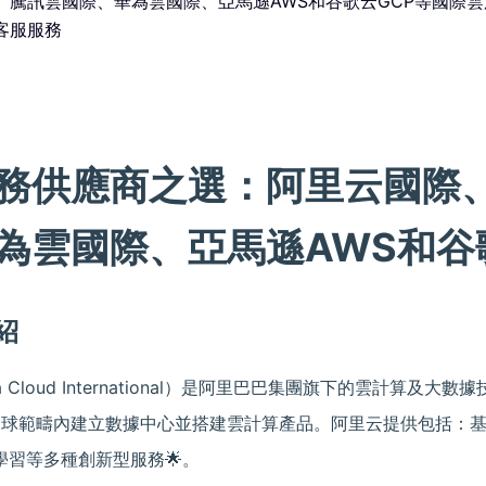
、騰訊雲國際、華為雲國際、亞馬遜AWS和谷歌云GCP等國際
客服服務
務供應商之選：阿里云國際
為雲國際、亞馬遜AWS和谷
紹
a Cloud International）是阿里巴巴集團旗下的雲計算及
在全球範疇內建立數據中心並搭建雲計算產品。阿里云提供包括：
學習等多種創新型服務🌟。