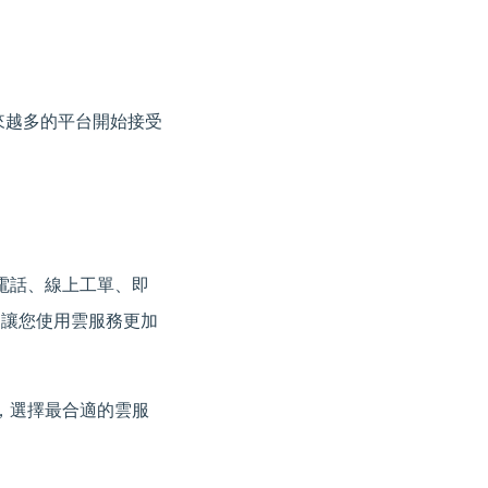
來越多的平台開始接受
電話、線上工單、即
，讓您使用雲服務更加
，選擇最合適的雲服