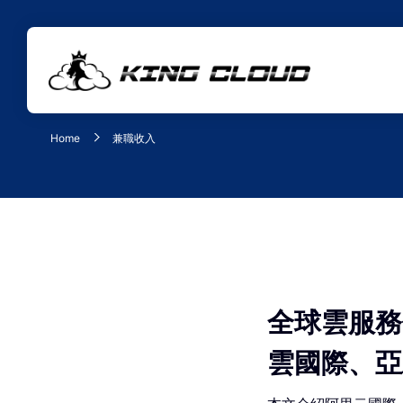
Home
兼職收入
全球雲服務
雲國際、亞