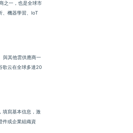
提供商之一，也是全球市
、機器學習、IoT
之一。與其他雲供應商一
歌云在全球多達20
，填寫基本信息，激
證件或企業組織資