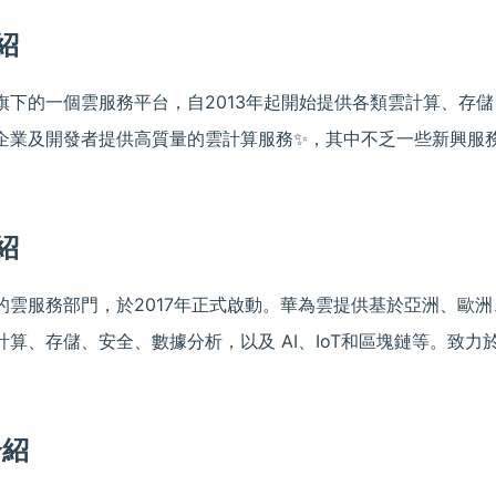
紹
旗下的一個雲服務平台，自2013年起開始提供各類雲計算、存
企業及開發者提供高質量的雲計算服務✨，其中不乏一些新興服務
紹
的雲服務部門，於2017年正式啟動。華為雲提供基於亞洲、歐
計算、存儲、安全、數據分析，以及 AI、IoT和區塊鏈等。致
介紹