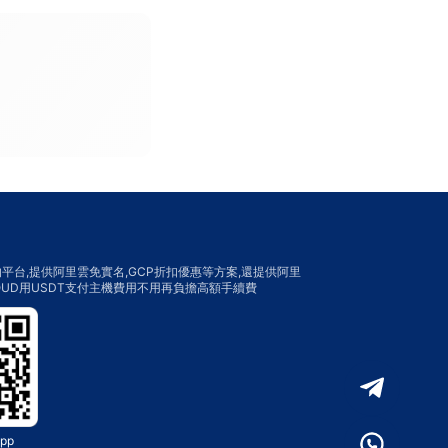
平台,提供阿里雲免實名,GCP折扣優惠等方案,還提供阿里
LOUD用USDT支付主機費用不用再負擔高額手續費
pp