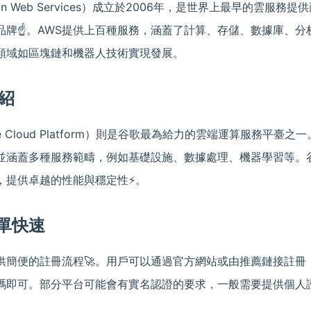
on Web Services）成立於2006年，是世界上最早的雲服務
牌☝️。AWS提供上百種服務，涵蓋了計算、存儲、數據庫、分析
領域如區塊鏈和機器人技術實現發展。
紹
le Cloud Platform）則是谷歌最為給力的雲端運算服務平臺
並涵蓋多種服務範疇，例如基礎設施、數據處理、機器學習等。谷
，提供卓越的性能與穩定性⚡。
單快速
供簡便的註冊流程🚀。用戶可以通過官方網站或由推薦鏈接註冊
碼即可。部分平台可能會有實名認證的要求，一般需要提供個人