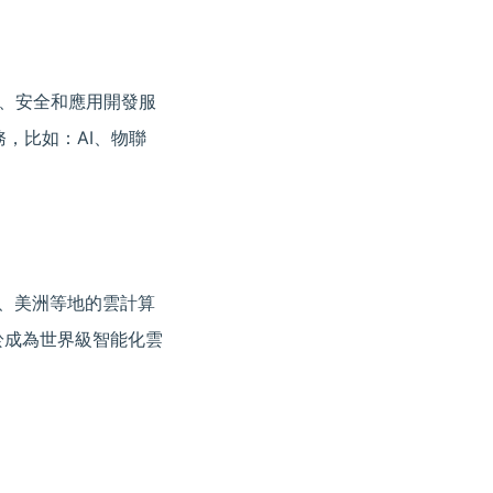
儲、安全和應用開發服
，比如：AI、物聯
洲、美洲等地的雲計算
力於成為世界級智能化雲