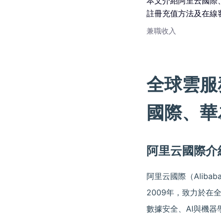
本文介紹阿里云國際
註冊充值方法及在線
兼職收入
全球雲服
國際、華
阿里云國際介
阿里云國際（Alibab
2009年，致力於
數據安全、AI與機器