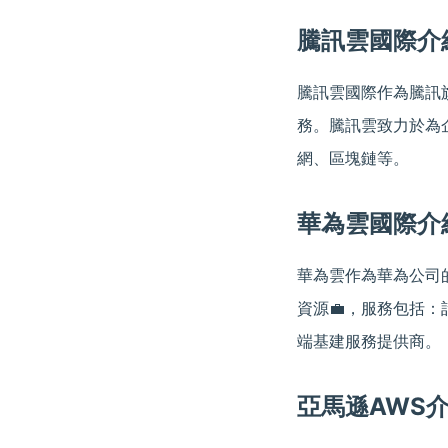
騰訊雲國際介
騰訊雲國際作為騰訊
務。騰訊雲致力於為
網、區塊鏈等。
華為雲國際介
華為雲作為華為公司
資源💼，服務包括：
端基建服務提供商。
亞馬遜AWS