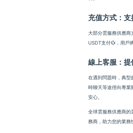
充值方式：支
大部分雲服務供應商
USDT支付💱，用
線上客服：提
在遇到問題時，典型
時聊天等途徑向專業
安心。
全球雲服務供應商的
務商，助力您的業務快