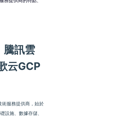
雲服務提供商的特點、
、騰訊雲
歌云GCP
大數據技術服務提供商，始於
基礎設施、數據存儲、