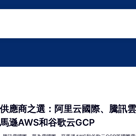
供應商之選：阿里云國際、騰訊
馬遜AWS和谷歌云GCP