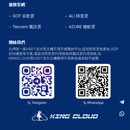
服務官網
GCP 谷歌雲
ALI 阿里雲
Tencent 騰訊雲
AZURE 微軟雲
聯絡我們
台灣第一家USDT支付雲主機不用手續費的平台,提供阿里雲免實名,GCP
折扣優惠等方案,還提供阿里雲代理資格與騰訊雲代理資格,找
KINGCLOUD用USDT支付主機費用不用再負擔高額手續費
Telegram
WhatsApp