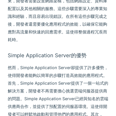
來，開發者需要設置網路架構，包括網路設定、資料庫
配置以及其他相關的服務。這些步驟需要深入的專業知
識和經驗，而且容易出現錯誤。在所有這些步驟完成之
後，開發者還需要優化應用程式的效能，以確保它能夠
應對高流量和快速的回應需求。這使得整個過程冗長而
耗時。
Simple Application Server的優勢
然而，Simple Application Server卻提供了許多優勢，
使得開發者能夠以簡單的步驟打造高效能的應用程式。
首先，Simple Application Server提供了一個一站式的
解決方案，開發者不再需要擔心挑選雲端伺服器提供商
的問題。Simple Application Server已經與知名的雲端
供應商合作，並提供了預配置的伺服器環境。這使得開
發者可以輕鬆地啟動和管理他們的應用程式。其次，