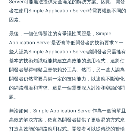
Server可能無法提供完全滿足的解決方案。因此，開發
者在使用Simple Application Server時需要權衡不同的
因素。
最後，一個值得關注的有爭議性問題是，Simple
Application Server是否會降低開發者的技術要求？一
些人認為Simple Application Server讓開發者只需擁有
基本的技術知識就能夠建立高效能的應用程式，這將使
開發者變得輕鬆且更依賴於工具。然而，另一些人認為
開發者仍然需要具備一定的技術能力，以適應不斷變化
的網路環境和需求。這是一個需要深入討論和辯論的問
題。
無論如何，Simple Application Server作為一個簡單且
高效的解決方案，確實為開發者提供了更容易的方式來
打造高效能的網路應用程式。開發者可以從傳統的繁瑣